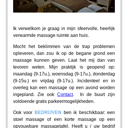
Ik verwelkom je
graag in mijn sfeervolle, heerlijk
verwarmde massage ruimte aan huis.
Mocht het beklimmen van de trap problemen
opleveren, dan zou ik op de begane grond een
massage kunnen geven. Laat het mij dan van
tevoren weten. Mijn praktijk is geopend op:
maandag (9-17u.), woensdag (9-17u.), donderdag
(9-15u.) en vrijdag (9-17u.). Incidenteel en in
overleg kan een massage op een avond worden
ingepland. Zie ook
Contact
. In de buurt zijn
voldoende gratis parkeermogelijkheden.
Ook voor
B
EDRIJVEN
ben ik beschikbaar: een
stoel massage of een korte massage op een
opvouwbare massagetafel. Heeft u / uw bedrijf