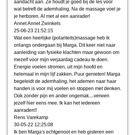
aandacht aan. Ze houdt je goed bij de les voor
wat betreft de ademhaling. Na de massage voel je
je herboren. Al met al een aanrader!
Annet Annet Zwinkels
25-06-23
21:52:15
Wat een heerlijke (polariteits)massage heb ik
onlangs ondergaan bij Marga. Dit keer niet naar
aanleiding van fysieke klachten maar gewoon om
mezelf voor mijn verjaardag cadeau te doen.
Energie voelen stromen, uit mijn hoofd en
helemaal in mijn lijf zakken. Puur genieten! Marga
begeleidt de ademhaling, het ademen naar haar
handen is voor mij voelen en stoppen met denken.
Ook zonder pijn en ander ongemak....verwen
jezelf hier eens mee. Ik kan het iedereen
aanraden!!
Rens Varekamp
30-05-22
12:25:08
Ik ben Marga's echtgenoot en heb gisteren een