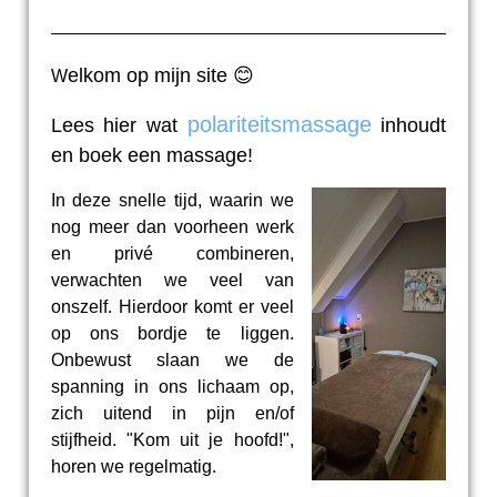
elkom op mijn site 😊
W
polariteitsmassage
Lees hier wat
inhoudt
en boek een massage!
In deze snelle tijd, waarin we
nog meer dan voorheen werk
en privé combineren,
verwachten we veel van
onszelf. Hierdoor komt er veel
op ons bordje te liggen.
Onbewust slaan we de
spanning in ons lichaam op,
zich uitend in pijn en/of
stijfheid. "Kom uit je hoofd!",
horen we regelmatig.