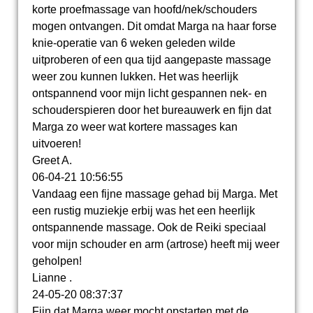
korte proefmassage van hoofd/nek/schouders
mogen ontvangen. Dit omdat Marga na haar forse
knie-operatie van 6 weken geleden wilde
uitproberen of een qua tijd aangepaste massage
weer zou kunnen lukken. Het was heerlijk
ontspannend voor mijn licht gespannen nek- en
schouderspieren door het bureauwerk en fijn dat
Marga zo weer wat kortere massages kan
uitvoeren!
Greet A.
06-04-21
10:56:55
Vandaag een fijne massage gehad bij Marga. Met
een rustig muziekje erbij was het een heerlijk
ontspannende massage. Ook de Reiki speciaal
voor mijn schouder en arm (artrose) heeft mij weer
geholpen!
Lianne .
24-05-20
08:37:37
Fijn dat Marga weer mocht opstarten met de