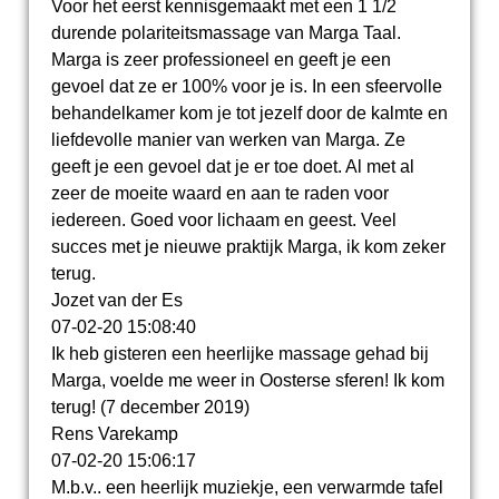
Voor het eerst kennisgemaakt met een 1 1/2
durende polariteitsmassage van Marga Taal.
Marga is zeer professioneel en geeft je een
gevoel dat ze er 100% voor je is. In een sfeervolle
behandelkamer kom je tot jezelf door de kalmte en
liefdevolle manier van werken van Marga. Ze
geeft je een gevoel dat je er toe doet. Al met al
zeer de moeite waard en aan te raden voor
iedereen. Goed voor lichaam en geest. Veel
succes met je nieuwe praktijk Marga, ik kom zeker
terug.
Jozet van der Es
07-02-20
15:08:40
Ik heb gisteren een heerlijke massage gehad bij
Marga, voelde me weer in Oosterse sferen! Ik kom
terug! (7 december 2019)
Rens Varekamp
07-02-20
15:06:17
M.b.v.. een heerlijk muziekje, een verwarmde tafel