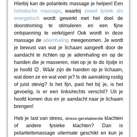
Hierbij kan de p
olariteits massage je helpen! Een
holistische massage
, waarbij
zowel fysiek als
energetisch
wordt gewerkt met het doel de
doorstroming te stimuleren en een fijne
ontspanning te verkrijgen! Ook wordt in deze
massage de
ademhaling
meegenomen. Je wordt
je bewust van wat je lichaam aangeeft door de
aandacht te richten op je ademhaling en op de
handen die je masseren, niet op je to do lijstje in
je hoofd 😉. Wáár zijn de handen op je lichaam,
wat doen ze en wat voel je? Is de aanraking rustig
of juist stevig? Is het fijn, past het bij je, is het
gevoelig, is er een links/rechts verschil?
Uit je
hoofd komen dus en je aandacht naar je lichaam
brengen!
Heb je last van stress,
klachten
stress-gerelateerde
of andere fysieke klachten? Dan is
polariteitsmassage uitermate geschikt en kun je